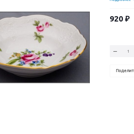
920
₽
Поделит