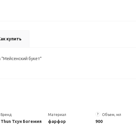
Как купить
 "Мейсенский букет"
?
Бренд
Материал
Объем, мл
Thun Тхун Богемия
фарфор
900