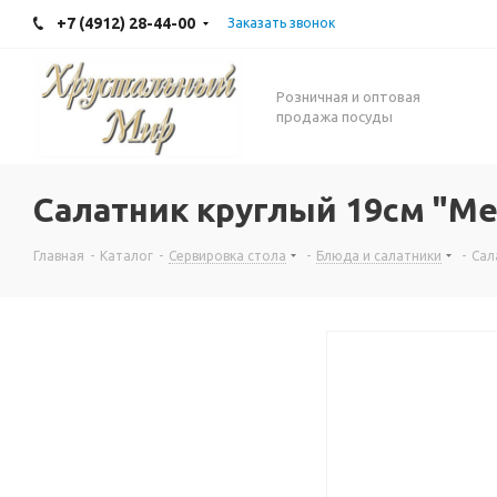
+7 (4912) 28-44-00
Заказать звонок
Розничная и оптовая
продажа посуды
Салатник круглый 19см "Ме
Главная
-
Каталог
-
Сервировка стола
-
Блюда и салатники
-
Сал