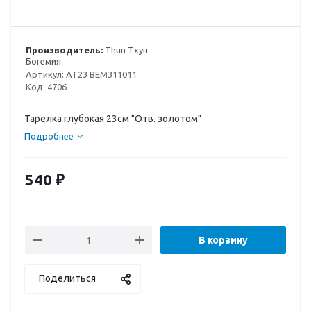
Производитель:
Thun Тхун
Богемия
Артикул:
AT23 BEM311011
Код:
4706
Тарелка глубокая 23см "Отв. золотом"
Подробнее
540
₽
В корзину
Поделиться