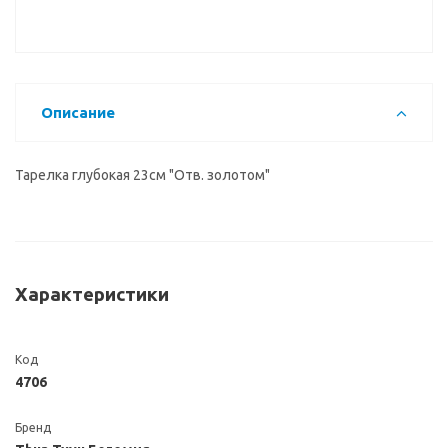
Описание
Тарелка глубокая 23см "Отв. золотом"
Характеристики
Код
4706
Бренд