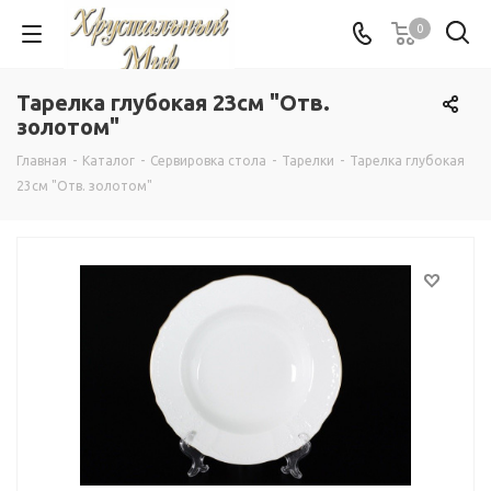
0
Тарелка глубокая 23см "Отв.
золотом"
Главная
-
Каталог
-
Сервировка стола
-
Тарелки
-
Тарелка глубокая
23см "Отв. золотом"