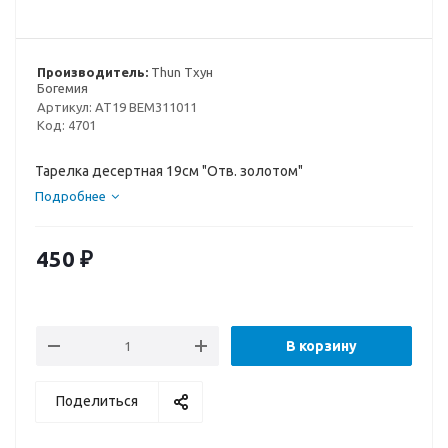
Производитель:
Thun Тхун
Богемия
Артикул:
AT19 BEM311011
Код:
4701
Тарелка десертная 19см "Отв. золотом"
Подробнее
450
₽
В корзину
Поделиться