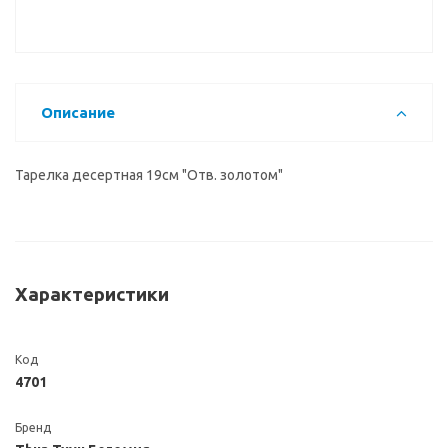
Описание
Тарелка десертная 19см "Отв. золотом"
Характеристики
Код
4701
Бренд