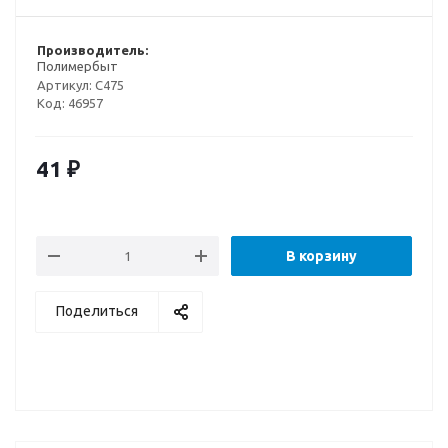
Производитель:
Полимербыт
Артикул:
C475
Код:
46957
41
₽
В корзину
Поделиться