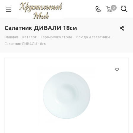
0
Салатник ДИВАЛИ 18см
Главная
-
Каталог
-
Сервировка стола
-
Блюда и салатники
-
Салатник ДИВАЛИ 18см