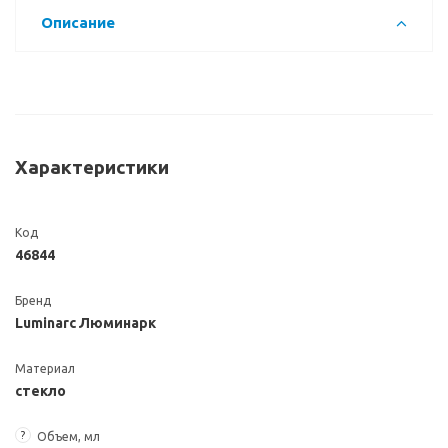
Описание
Характеристики
Код
46844
Бренд
Luminarc Люминарк
Материал
стекло
?
Объем, мл