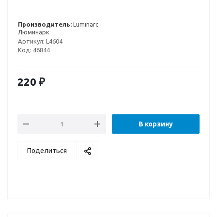
Производитель:
Luminarc
Люминарк
Артикул:
L4604
Код:
46844
220
₽
В корзину
Поделиться