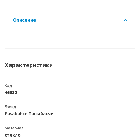
Описание
Характеристики
Код
46832
Бренд
Pasabahce Пашабахче
Материал
стекло