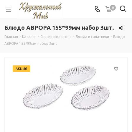
0
Блюдо АВРОРА 155*99мм набор 3шт.
Главная
-
Каталог
-
Сервировка стола
-
Блюда и салатники
-
Блюдо
АВРОРА 155*99мм набор 3шт.
АКЦИЯ