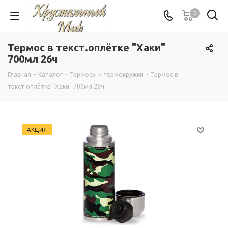
0
Термос в текст.оплётке "Хаки"
700мл 26ч
Главная
-
Каталог
-
Термосы и термокружки
-
Термос в
текст.оплётке "Хаки" 700мл 26ч
АКЦИЯ