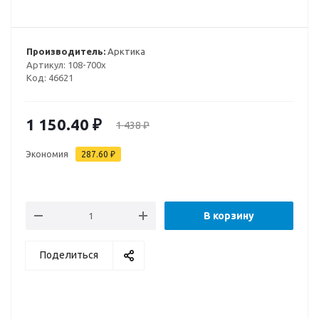
Производитель:
Арктика
Артикул:
108-700х
Код:
46621
1 150.40
₽
1 438
₽
Экономия
287.60
₽
В корзину
Поделиться