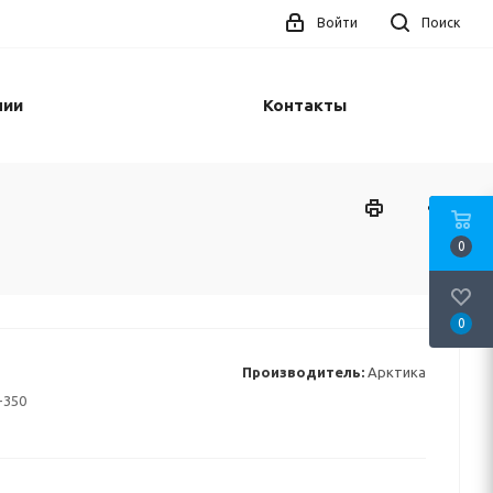
Войти
Поиск
нии
Контакты
0
0
Производитель:
Арктика
-350