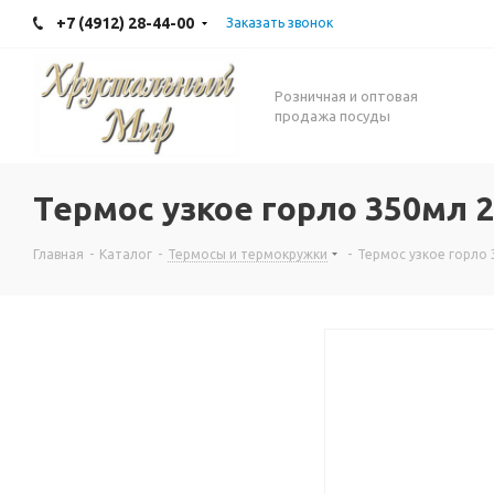
+7 (4912) 28-44-00
Заказать звонок
Розничная и оптовая
продажа посуды
Термос узкое горло 350мл 
Главная
-
Каталог
-
Термосы и термокружки
-
Термос узкое горло 