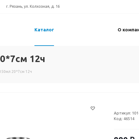
г. Рязань, ул. Колхозная, д. 16
Каталог
О компа
20*7см 12ч
350мл 20*7см 12ч
Артикул:
101
Код:
46514