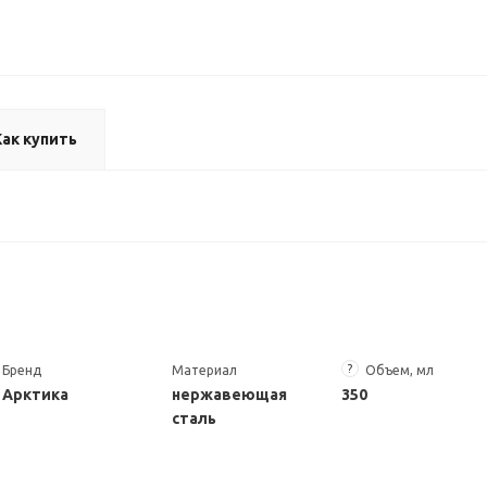
Как купить
?
Бренд
Материал
Объем, мл
Арктика
нержавеющая
350
сталь