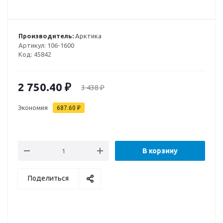
Производитель:
Арктика
Артикул:
106-1600
Код:
45842
2 750.40
₽
3 438
₽
Экономия
687.60
₽
В корзину
Поделиться