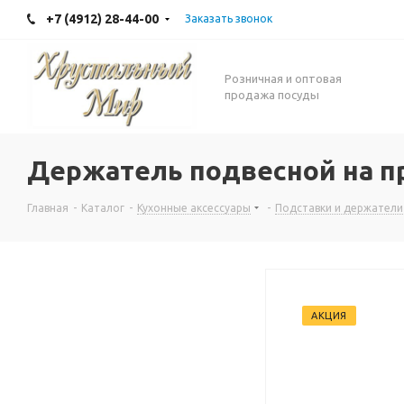
+7 (4912) 28-44-00
Заказать звонок
Розничная и оптовая
продажа посуды
Держатель подвесной на п
Главная
-
Каталог
-
Кухонные аксессуары
-
Подставки и держатели
АКЦИЯ