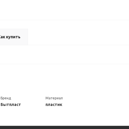
Как купить
Бренд
Материал
Бытпласт
пластик