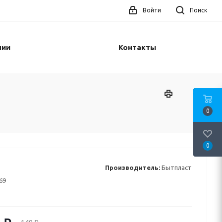
Войти
Поиск
нии
Контакты
0
0
Производитель:
Бытпласт
69