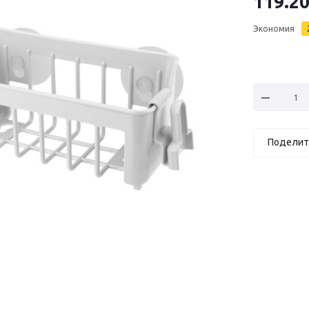
119.2
Экономия
Поделит