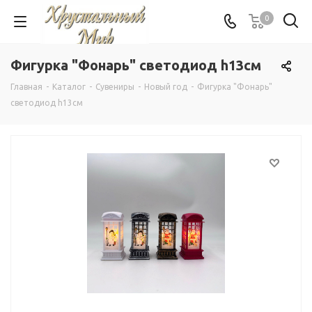
0
Фигурка "Фонарь" светодиод h13cм
Главная
-
Каталог
-
Сувениры
-
Новый год
-
Фигурка "Фонарь"
светодиод h13cм