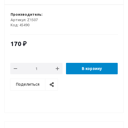
Производитель:
Артикул:
Z1507
Код:
45490
170
₽
В корзину
Поделиться