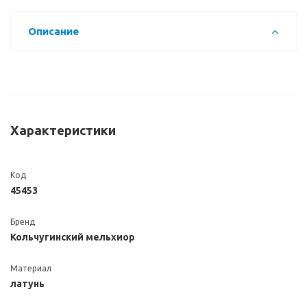
Описание
Характеристики
Код
45453
Бренд
Кольчугинский мельхиор
Материал
латунь