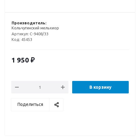
Производитель:
Кольчугинский мельхиор
Артикул:
С-9408/33
Код:
45453
1 950
₽
В корзину
Поделиться