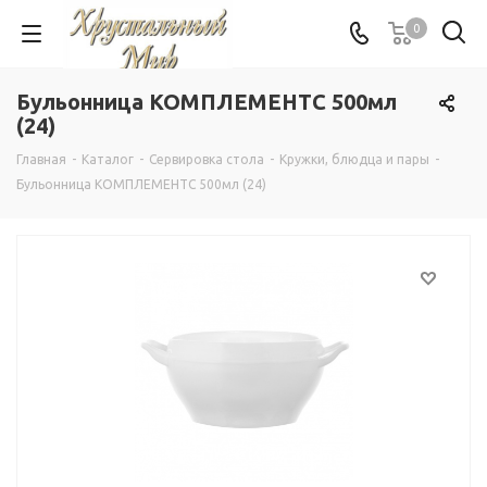
0
Бульонница КОМПЛЕМЕНТС 500мл
(24)
Главная
-
Каталог
-
Сервировка стола
-
Кружки, блюдца и пары
-
Бульонница КОМПЛЕМЕНТС 500мл (24)