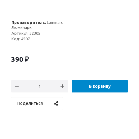
Производитель:
Luminarc
Люминарк
Артикул:
32305
Код:
4507
390
₽
В корзину
Поделиться