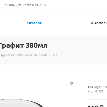
г. Рязань, ул. Колхозная, д. 16
Каталог
О компа
Графит 380мл
Кружка НОРДИК Сияющий Графит 380мл
Артикул:
P93
Код:
44633