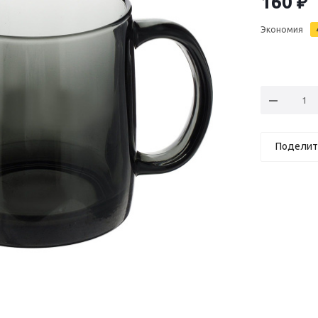
160
₽
Экономия
Поделит