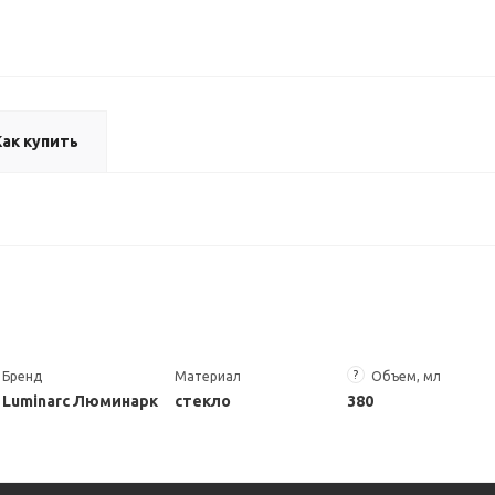
Как купить
?
Бренд
Материал
Объем, мл
Luminarc Люминарк
стекло
380