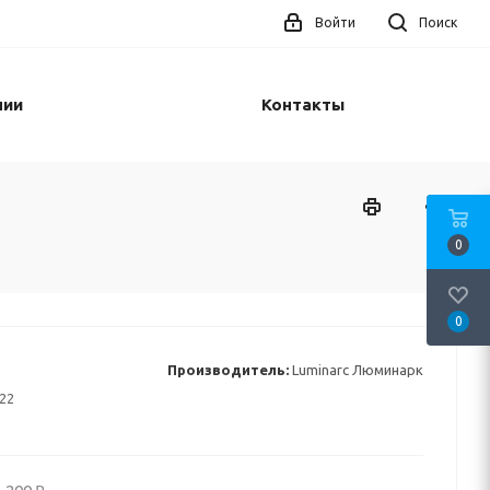
Войти
Поиск
нии
Контакты
0
0
Производитель:
Luminarc Люминарк
22