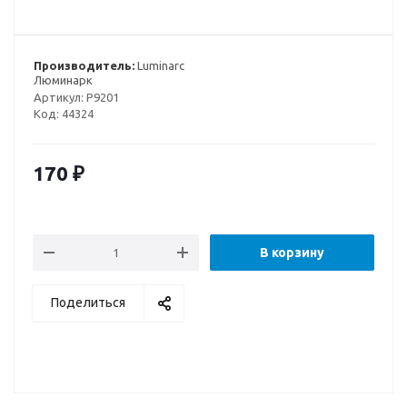
Производитель:
Luminarc
Люминарк
Артикул:
P9201
Код:
44324
170
₽
В корзину
Поделиться