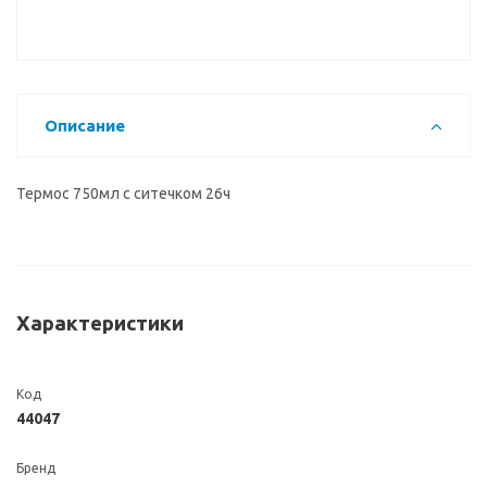
Описание
Термос 750мл с ситечком 26ч
Характеристики
Код
44047
Бренд