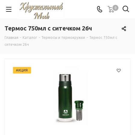
0
Термос 750мл с ситечком 26ч
Главная
-
Каталог
-
Термосы и термокружки
-
Термос 750мл с
ситечком 26ч
АКЦИЯ