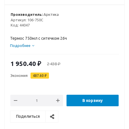
Производитель:
Арктика
Артикул:
106-750C
Код:
44047
Термос 750мл с ситечком 26ч
Подробнее
1 950.40
₽
2 438
₽
Экономия
487.60
₽
В корзину
Поделиться