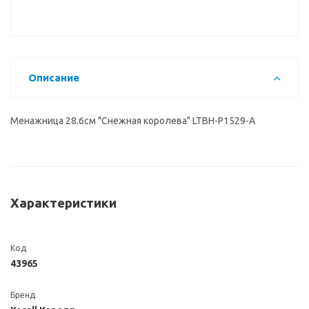
Описание
Менажница 28.6см "Снежная королева" LTBH-P1529-A
Характеристики
Код
43965
Бренд