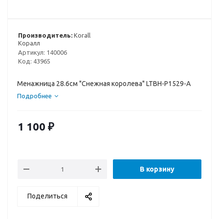
Производитель:
Korall
Коралл
Артикул:
140006
Код:
43965
Менажница 28.6см "Снежная королева" LTBH-P1529-A
Подробнее
1 100
₽
В корзину
Поделиться