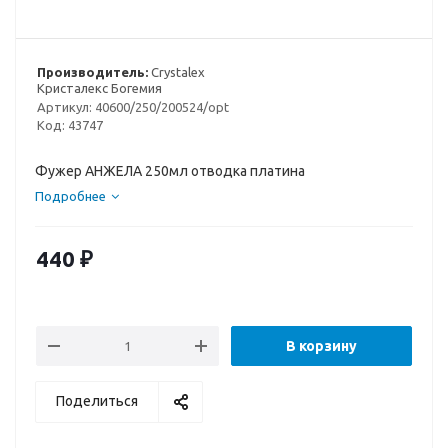
Производитель:
Crystalex
Кристалекс Богемия
Артикул:
40600/250/200524/opt
Код:
43747
Фужер АНЖЕЛА 250мл отводка платина
Подробнее
440
₽
В корзину
Поделиться