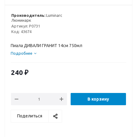
Производитель:
Luminarc
Люминарк
Артикул:
P0731
Код:
43674
Пиала ДИВАЛИ ГРАНИТ 14см 750мл
Подробнее
240
₽
В корзину
Поделиться