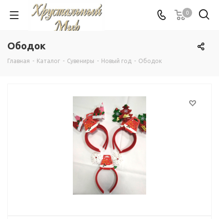
0
Ободок
Главная
-
Каталог
-
Сувениры
-
Новый год
-
Ободок