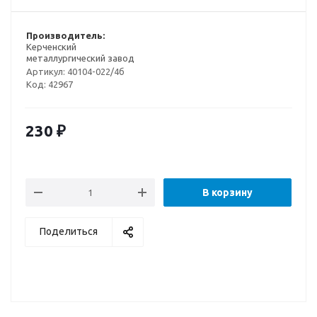
Производитель:
Керченский
металлургический завод
Артикул:
40104-022/4б
Код:
42967
230
₽
В корзину
Поделиться