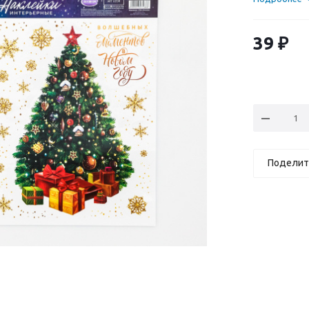
39
₽
Поделит