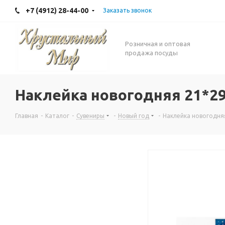
+7 (4912) 28-44-00
Заказать звонок
Розничная и оптовая
продажа посуды
Наклейка новогодняя 21*2
Главная
-
Каталог
-
Сувениры
-
Новый год
-
Наклейка новогодня