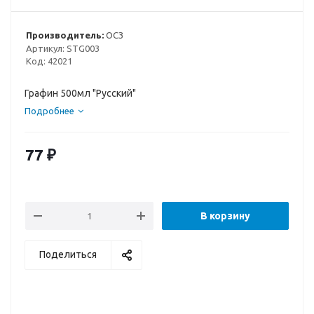
Производитель:
ОСЗ
Артикул:
STG003
Код:
42021
Графин 500мл "Русский"
Подробнее
77
₽
В корзину
Поделиться