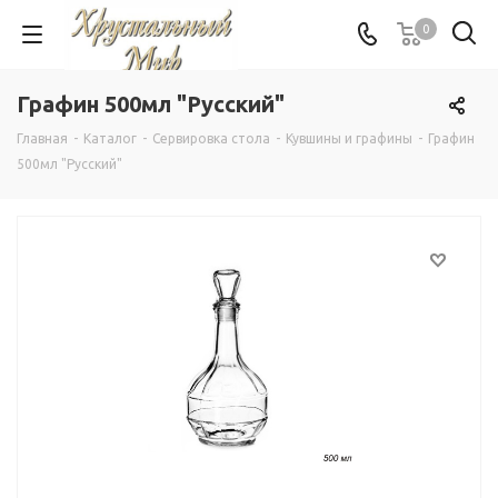
0
Графин 500мл "Русский"
Главная
-
Каталог
-
Сервировка стола
-
Кувшины и графины
-
Графин
500мл "Русский"