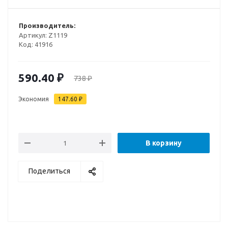
Производитель:
Артикул:
Z1119
Код:
41916
590.40
₽
738
₽
Экономия
147.60
₽
В корзину
Поделиться