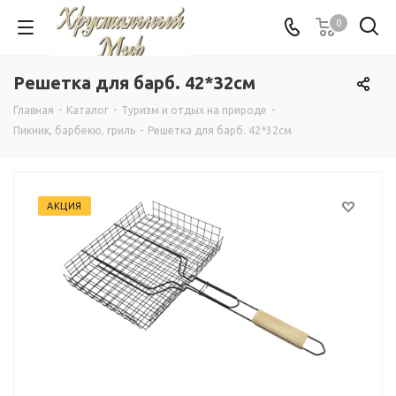
0
Решетка для барб. 42*32см
Главная
-
Каталог
-
Туризм и отдых на природе
-
Пикник, барбекю, гриль
-
Решетка для барб. 42*32см
АКЦИЯ