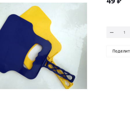
49
₽
Поделит