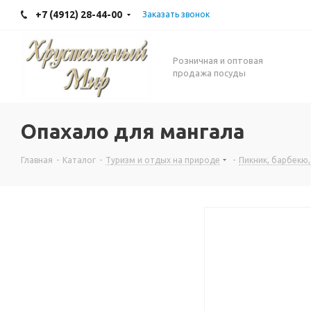
+7 (4912) 28-44-00
Заказать звонок
Розничная и оптовая
продажа посуды
Опахало для мангала
Главная
-
Каталог
-
Туризм и отдых на природе
-
Пикник, барбекю,