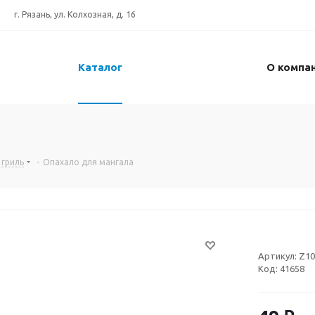
г. Рязань, ул. Колхозная, д. 16
Каталог
О компа
 гриль
-
Опахало для мангала
Артикул:
Z10
Код:
41658