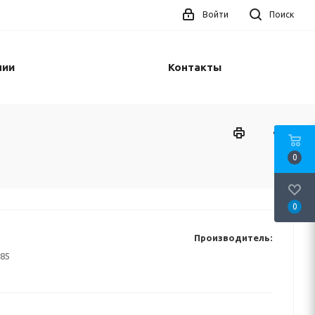
Войти
Поиск
нии
Контакты
0
0
Производитель:
85