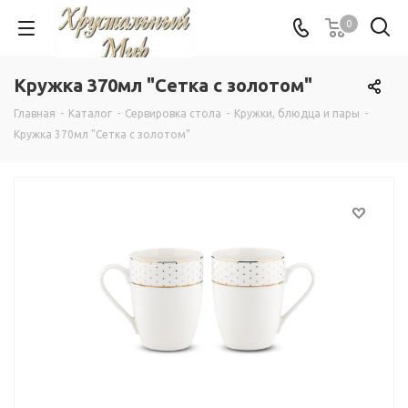
0
Кружка 370мл "Сетка с золотом"
Главная
-
Каталог
-
Сервировка стола
-
Кружки, блюдца и пары
-
Кружка 370мл "Сетка с золотом"