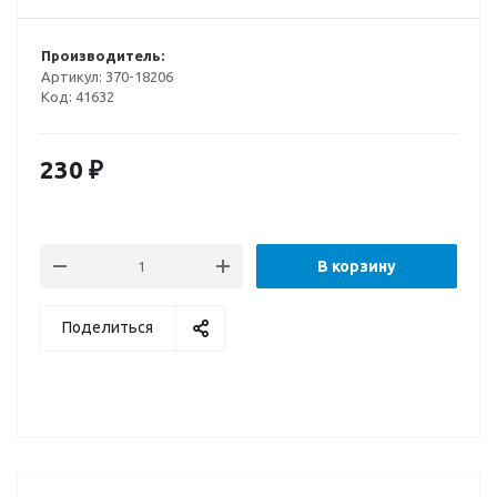
Производитель:
Артикул:
370-18206
Код:
41632
230
₽
В корзину
Поделиться