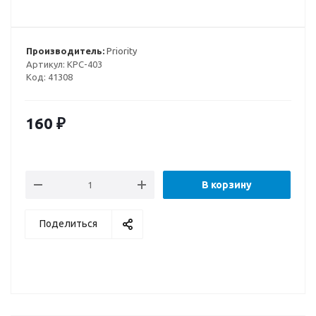
Производитель:
Priority
Артикул:
КРС-403
Код:
41308
160
₽
В корзину
Поделиться