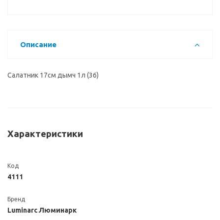
Описание
Салатник 17см дымч 1л (36)
Характеристики
Код
4111
Бренд
Luminarc Люминарк