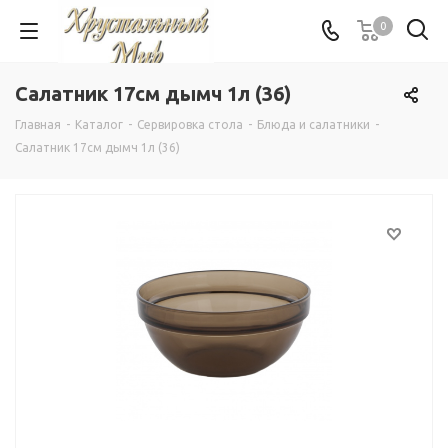
0
Салатник 17см дымч 1л (36)
Главная
-
Каталог
-
Сервировка стола
-
Блюда и салатники
-
Салатник 17см дымч 1л (36)