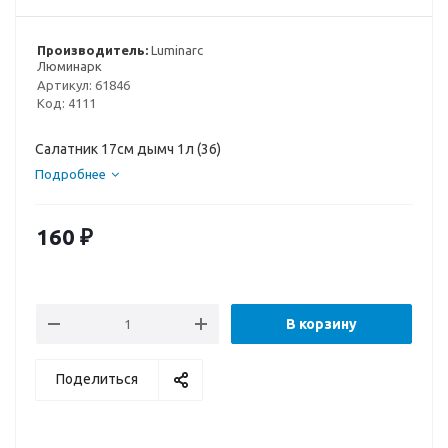
Производитель:
Luminarc
Люминарк
Артикул:
61846
Код:
4111
Салатник 17см дымч 1л (36)
Подробнее
160
₽
В корзину
Поделиться