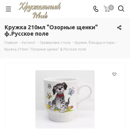
0
Кружка 210мл "Озорные щенки"
ф.Русское поле
Главная
-
Каталог
-
Сервировка стола
-
Кружки, блюдца и пары
-
Кружка 210мл "Озорные щенки" ф.Русское поле