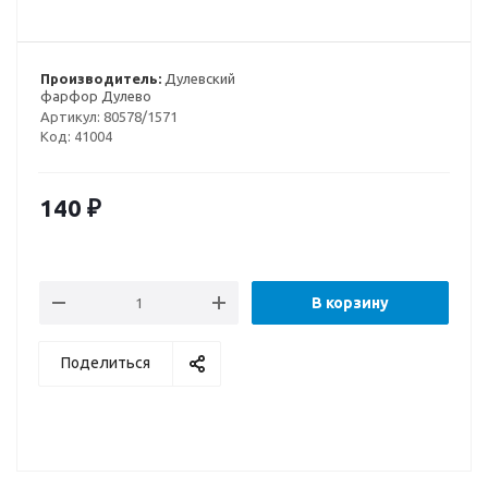
Производитель:
Дулевский
фарфор Дулево
Артикул:
80578/1571
Код:
41004
140
₽
В корзину
Поделиться