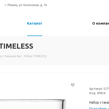
г. Рязань, ул. Колхозная, д. 16
Каталог
О компа
 TIMELESS
р стаканов 4шт. 345мл TIMELESS
Артикул:
527
Код:
40924
Набор стака
Подробнее