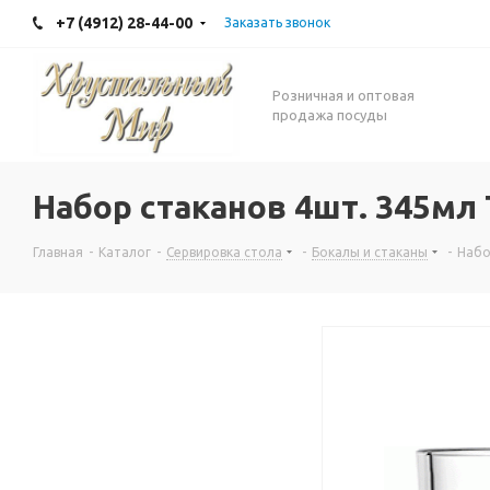
+7 (4912) 28-44-00
Заказать звонок
Розничная и оптовая
продажа посуды
Набор стаканов 4шт. 345мл
Главная
-
Каталог
-
Сервировка стола
-
Бокалы и стаканы
-
Набо