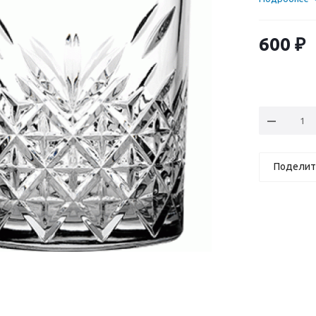
600
₽
Поделит