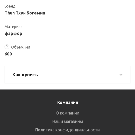
Бренд
Thun Тхун Богемия
Материал
фарфор
?
Объем, мл
600
Как купить
Компания
О компании
Наши магазины
Политика конфиденциальности