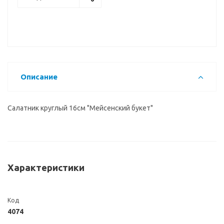
Описание
Салатник круглый 16см "Мейсенский букет"
Характеристики
Код
4074