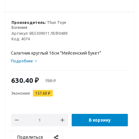
Производитель:
Thun Тхун
Богемия
Артикул:
BE5309011 ЛЕФ0489
Код:
4074
Салатник круглый 16см "Мейсенский букет"
Подробнее
630.40
₽
788
₽
Экономия
157.60
₽
В корзину
Поделиться