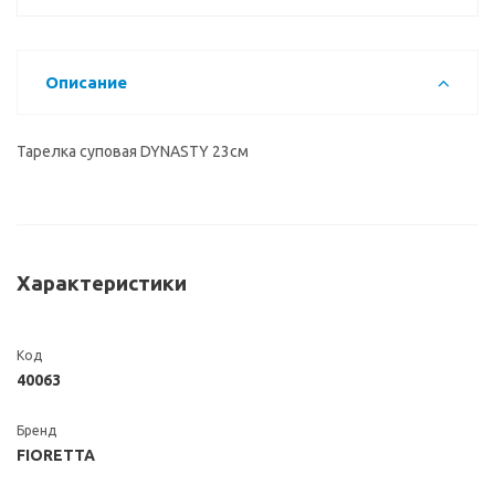
Описание
Тарелка суповая DYNASTY 23см
Характеристики
Код
40063
Бренд
FIORETTA