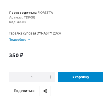
Производитель:
FIORETTA
Артикул:
TDP082
Код:
40063
Тарелка суповая DYNASTY 23см
Подробнее
350
₽
В корзину
Поделиться