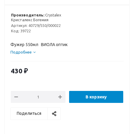
Производитель:
Crystalex
Кристалекс Богемия
Артикул:
40729/550/000022
Код:
39722
Фужер 550мл ВИОЛА оптик
Подробнее
430
₽
В корзину
Поделиться