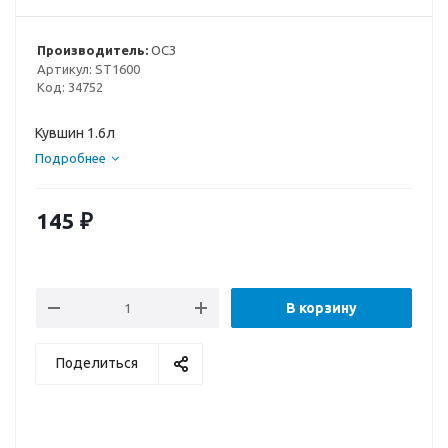
Производитель:
ОСЗ
Артикул:
ST1600
Код:
34752
Кувшин 1.6л
Подробнее
145
₽
В корзину
Поделиться