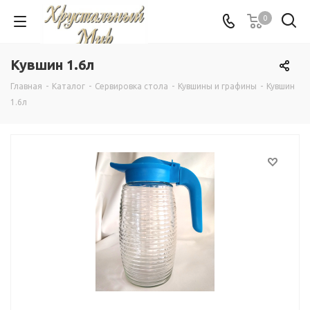
0
Кувшин 1.6л
Главная
-
Каталог
-
Сервировка стола
-
Кувшины и графины
-
Кувшин
1.6л