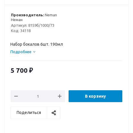
Производитель:
Neman
Неман
Артикул:
8159б/1000/73
Код:
34118
Набор бокалов 6шт. 190мл
Подробнее
5 700
₽
В корзину
Поделиться