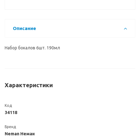
Описание
Набор бокалов 6шт. 190мл
Характеристики
Код
34118
Бренд
Neman Неман