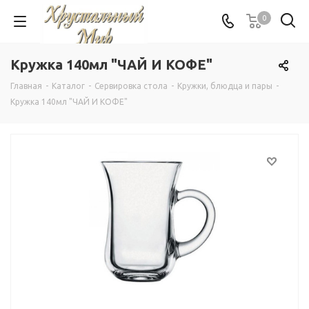
0
Кружка 140мл "ЧАЙ И КОФЕ"
Главная
-
Каталог
-
Сервировка стола
-
Кружки, блюдца и пары
-
Кружка 140мл "ЧАЙ И КОФЕ"