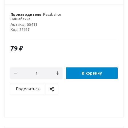
Производитель:
Pasabahce
Пашабахче
Артикул:
55411
Код:
32617
79
₽
В корзину
Поделиться