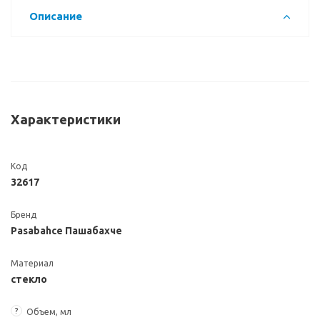
Описание
Характеристики
Код
32617
Бренд
Pasabahce Пашабахче
Материал
стекло
?
Объем, мл