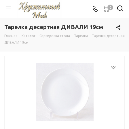
0
Тарелка десертная ДИВАЛИ 19см
Главная
-
Каталог
-
Сервировка стола
-
Тарелки
-
Тарелка десертная
ДИВАЛИ 19см