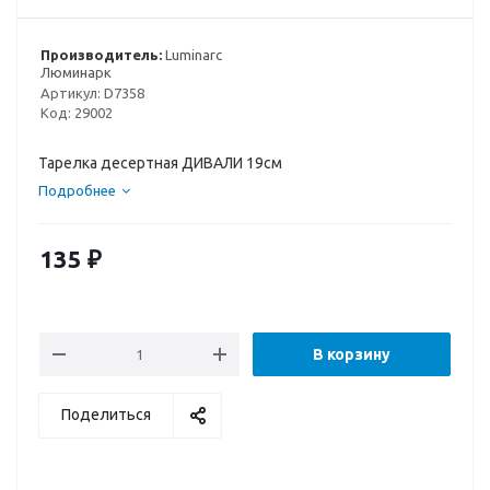
Производитель:
Luminarc
Люминарк
Артикул:
D7358
Код:
29002
Тарелка десертная ДИВАЛИ 19см
Подробнее
135
₽
В корзину
Поделиться