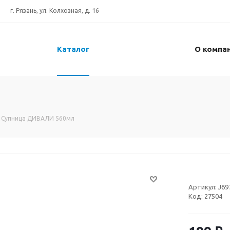
г. Рязань, ул. Колхозная, д. 16
Каталог
О компа
Супница ДИВАЛИ 560мл
Артикул:
J69
Код:
27504