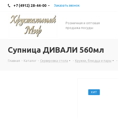
+7 (4912) 28-44-00
Заказать звонок
Розничная и оптовая
продажа посуды
Супница ДИВАЛИ 560мл
Главная
-
Каталог
-
Сервировка стола
-
Кружки, блюдца и пары
-
ХИТ