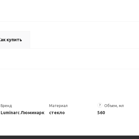
Как купить
?
Бренд
Материал
Объем, мл
Luminarc Люминарк
стекло
560