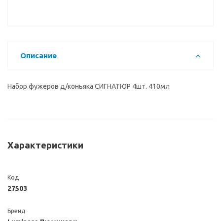
Описание
Набор фужеров д/коньяка СИГНАТЮР 4шт. 410мл
Характеристики
Код
27503
Бренд