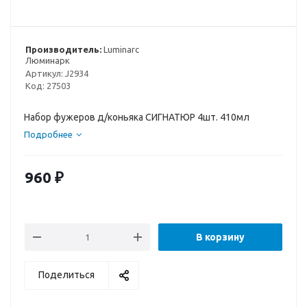
Производитель:
Luminarc
Люминарк
Артикул:
J2934
Код:
27503
Набор фужеров д/коньяка СИГНАТЮР 4шт. 410мл
Подробнее
960
₽
В корзину
Поделиться