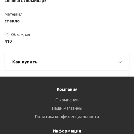
Luminarc Люминарк
Материал
стекло
?
Объем, мл
410
Как купить
Компания
О компании
Наши магазины
Политика конфиденциальности
Информация