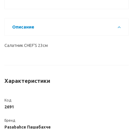
Описание
Салатник CHEF'S 23см
Характеристики
Код
2691
Бренд
Pasabahce Пашабахче