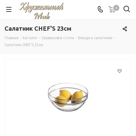
0
Салатник CHEF'S 23см
Главная
-
Каталог
-
Сервировка стола
-
Блюда и салатники
-
Салатник CHEF'S 23см