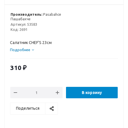
Производитель:
Pasabahce
Пашабахче
Артикул:
53583
Код:
2691
Салатник CHEF'S 23см
Подробнее
310
₽
В корзину
Поделиться