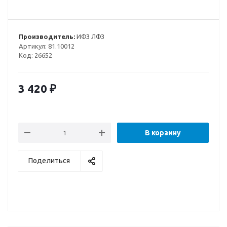
Производитель:
ИФЗ ЛФЗ
Артикул:
81.10012
Код:
26652
3 420
₽
В корзину
Поделиться