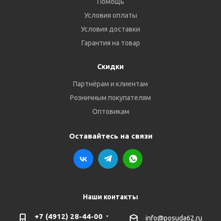
Помощь
Условия оплаты
Условия доставки
Гарантия на товар
Скидки
Партнёрам и клиентам
Розничным покупателям
Оптовикам
Оставайтесь на связи
Наши контакты
+7 (4912) 28-44-00
info@posuda62.ru