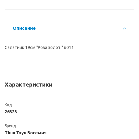
Описание
Салатник 19см "Роза золот." 6011
Характеристики
Код
26525
Бренд
Thun Тхун Богемия