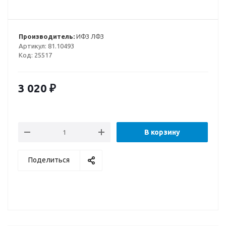
Производитель:
ИФЗ ЛФЗ
Артикул:
81.10493
Код:
25517
3 020
₽
В корзину
Поделиться