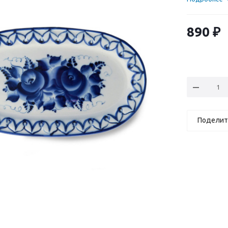
890
₽
Поделит