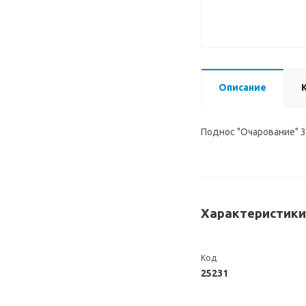
Описание
Поднос "Очарование" 
Характеристики
Код
25231