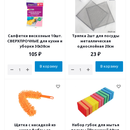
Салфетки вискозные 10шт.
Тряпка 2шт для посуды
СВЕРХПРОЧНЫЕ для кухни и
металлическая
уборки 30х38см
однослойная 20см
105
₽
23
₽
В корзину
В корзину
Щетка с насадкой из
Набор губок для мытья