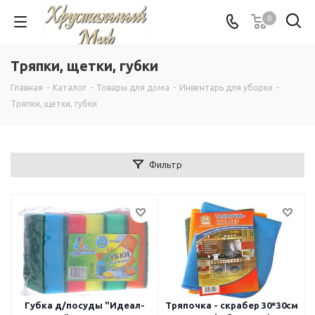
0
Тряпки, щетки, губки
Главная
-
Каталог
-
Товары для дома
-
Инвентарь для уборки
-
Тряпки, щетки, губки
Фильтр
Губка д/посуды "Идеал-
Тряпочка - скрабер 30*30см