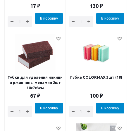
17
₽
130
₽
В корзину
В корзину
Губки для удаления накипи
Губка COLORMAX 3шт (18)
и ржавчины меламин 2шт
10х7х3см
67
₽
100
₽
В корзину
В корзину