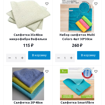
Салфетка 35х40см
Набор салфеток Multi
микрофибра Вафелька
Colors 4шт 30*30см
115
₽
260
₽
В корзину
В корзину
Салфетка 20*40см
Салфетка Smartfibre